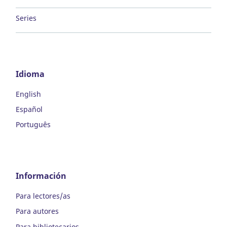
Series
Idioma
English
Español
Português
Información
Para lectores/as
Para autores
Para bibliotecarios